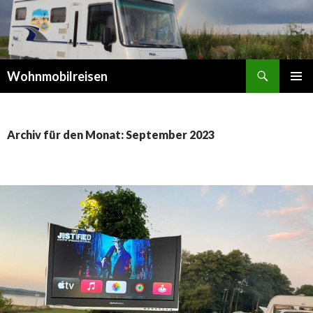
Suchen
Wohnmobilreisen
SPRINGE
PRIMÄR
ZUM
MENÜ
INHALT
Archiv für den Monat: September 2023