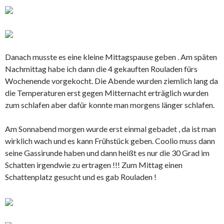
Danach musste es eine kleine Mittagspause geben . Am späten
Nachmittag habe ich dann die 4 gekauften Rouladen fürs
Wochenende vorgekocht. Die Abende wurden ziemlich lang da
die Temperaturen erst gegen Mitternacht erträglich wurden
zum schlafen aber dafür konnte man morgens länger schlafen.
Am Sonnabend morgen wurde erst einmal gebadet , da ist man
wirklich wach und es kann Frühstück geben. Coolio muss dann
seine Gassirunde haben und dann heißt es nur die 30 Grad im
Schatten irgendwie zu ertragen !!! Zum Mittag einen
Schattenplatz gesucht und es gab Rouladen !