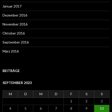
Januar 2017
Dezember 2016
November 2016
Oktober 2016
September 2016
März 2016
BEITRÄGE
SEPTEMBER 2023
M
D
M
D
F
S
S
1
2
3
4
5
6
7
8
9
10