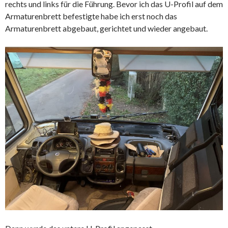
rechts und links für die Führung. Bevor ich das U-Profil auf dem
Armaturenbrett befestigte habe ich erst noch das
Armaturenbrett abgebaut, gerichtet und wieder angebaut.