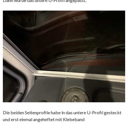
Dann wurde das untere U-Profil angepasst.
Die beiden Seitenprofile habe in das untere U-Profil gesteckt
und erst einmal angeheftet mit Klebeband