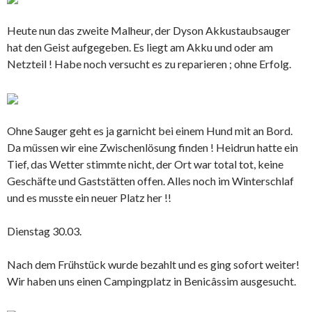
Heute nun das zweite Malheur, der Dyson Akkustaubsauger
hat den Geist aufgegeben. Es liegt am Akku und oder am
Netzteil ! Habe noch versucht es zu reparieren ; ohne Erfolg.
Ohne Sauger geht es ja garnicht bei einem Hund mit an Bord.
Da müssen wir eine Zwischenlösung finden ! Heidrun hatte ein
Tief, das Wetter stimmte nicht, der Ort war total tot, keine
Geschäfte und Gaststätten offen. Alles noch im Winterschlaf
und es musste ein neuer Platz her !!
Dienstag 30.03.
Nach dem Frühstück wurde bezahlt und es ging sofort weiter!
Wir haben uns einen Campingplatz in Benicâssim ausgesucht.