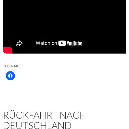
TEILEN MIT:
RÜCKFAHRT NACH
DEUTSCHLAND