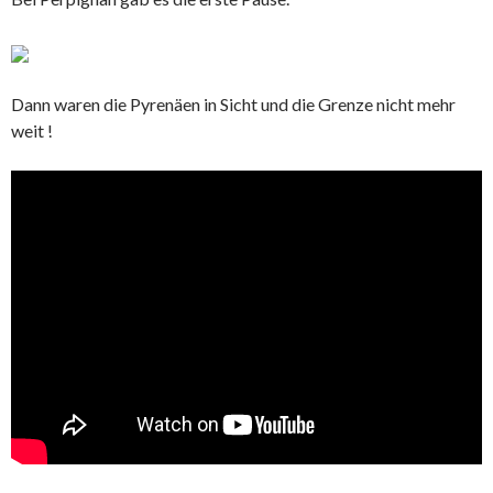
Dann waren die Pyrenäen in Sicht und die Grenze nicht mehr
weit !