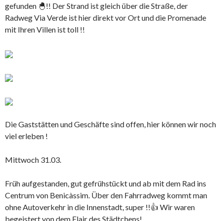
gefunden 🐣!! Der Strand ist gleich über die Straße, der
Radweg Via Verde ist hier direkt vor Ort und die Promenade
mit Ihren Villen ist toll !!
Die Gaststätten und Geschäfte sind offen, hier können wir noch
viel erleben !
Mittwoch 31.03.
Früh aufgestanden, gut gefrühstückt und ab mit dem Rad ins
Centrum von Benicàssim. Über den Fahrradweg kommt man
ohne Autoverkehr in die Innenstadt, super !!👍 Wir waren
begeistert von dem Flair des Städtchens!