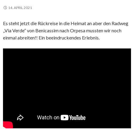
14. APRIL 2021
Es steht jetzt die Rückreise in die Heimat an aber den Radweg
„Via Verde“ von Benicassim nach Orpesa mussten wir noch
einmal abreiten!! Ein beeindruckendes Erlebnis.