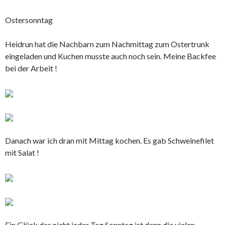
Ostersonntag
Heidrun hat die Nachbarn zum Nachmittag zum Ostertrunk
eingeladen und Kuchen musste auch noch sein. Meine Backfee
bei der Arbeit !
Danach war ich dran mit Mittag kochen. Es gab Schweinefilet
mit Salat !
Ein Glück das nicht jeder Tag Sonntag ist denn die vielen