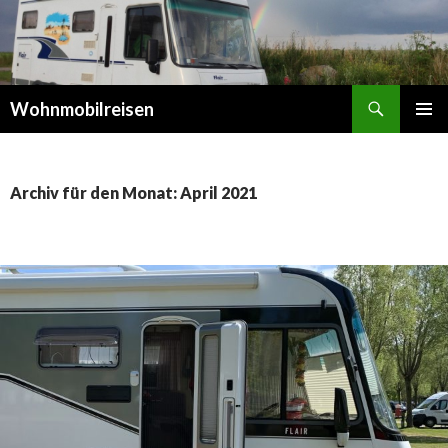
Suchen
Wohnmobilreisen
SPRINGE
PRIMÄR
ZUM
MENÜ
INHALT
Archiv für den Monat: April 2021