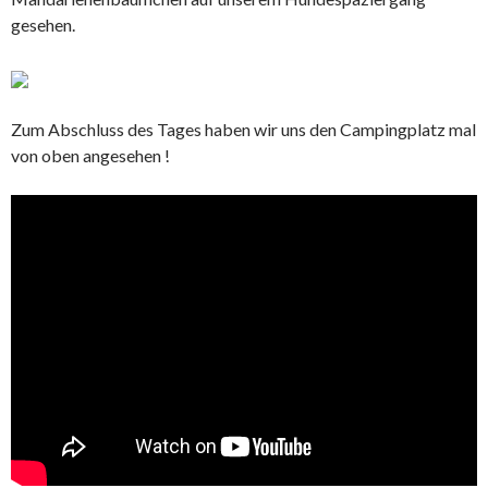
gesehen.
Zum Abschluss des Tages haben wir uns den Campingplatz mal
von oben angesehen !