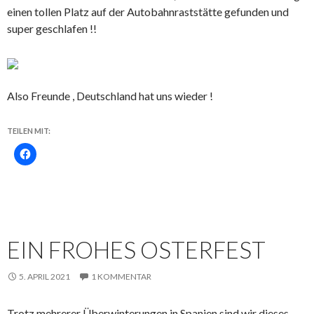
einen tollen Platz auf der Autobahnraststätte gefunden und
super geschlafen !!
Also Freunde , Deutschland hat uns wieder !
TEILEN MIT:
EIN FROHES OSTERFEST
5. APRIL 2021
1 KOMMENTAR
Trotz mehrerer Überwinterungen in Spanien sind wir dieses