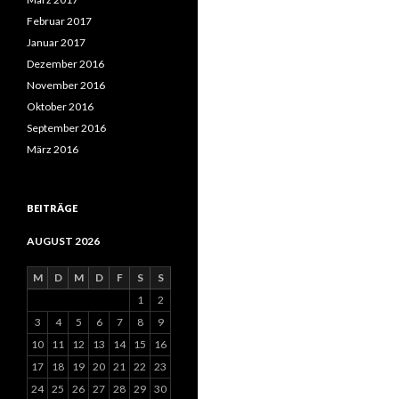
Februar 2017
Januar 2017
Dezember 2016
November 2016
Oktober 2016
September 2016
März 2016
BEITRÄGE
AUGUST 2026
M
D
M
D
F
S
S
1
2
3
4
5
6
7
8
9
10
11
12
13
14
15
16
17
18
19
20
21
22
23
24
25
26
27
28
29
30