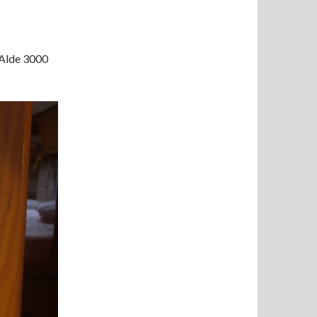
 Alde 3000