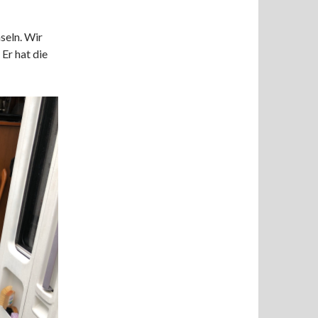
seln. Wir
Er hat die