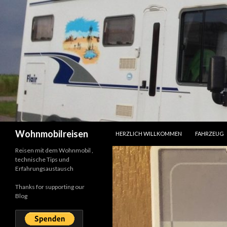
SPRINGE ZUM INHALT
Suchen
Wohnmobilreisen
HERZLICH WILLKOMMEN
FAHRZEUG
Reisen mit dem Wohnmobil ,
technische Tips und
Erfahrungsaustausch
Thanks for supporting our
Blog