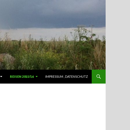
REISEN 2015/16
IMPRESSUM , DATENSCHUTZ