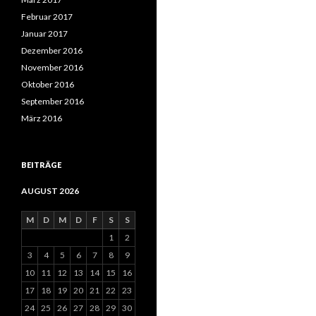
Februar 2017
Januar 2017
Dezember 2016
November 2016
Oktober 2016
September 2016
März 2016
BEITRÄGE
AUGUST 2026
M
D
M
D
F
S
S
1
2
3
4
5
6
7
8
9
10
11
12
13
14
15
16
17
18
19
20
21
22
23
24
25
26
27
28
29
30