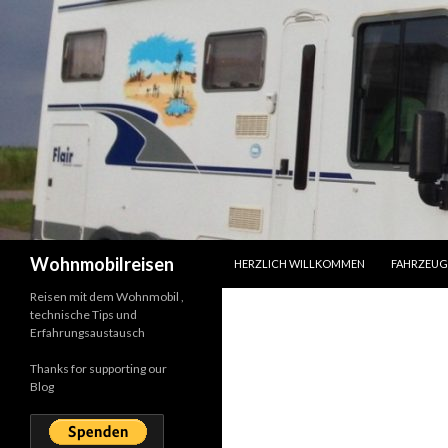
SPRINGE ZUM INHALT
Suchen
Wohnmobilreisen
HERZLICH WILLKOMMEN
FAHRZEUG
Reisen mit dem Wohnmobil ,
technische Tips und
Erfahrungsaustausch
Thanks for supporting our
Blog