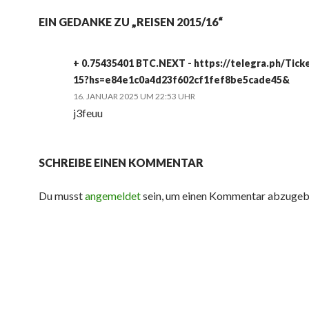
EIN GEDANKE ZU „REISEN 2015/16“
+ 0.75435401 BTC.NEXT - https://telegra.ph/Tick
15?hs=e84e1c0a4d23f602cf1fef8be5cade45&
16. JANUAR 2025 UM 22:53 UHR
j3feuu
SCHREIBE EINEN KOMMENTAR
Du musst
angemeldet
sein, um einen Kommentar abzugeb