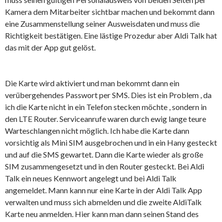
Kamera dem Mitarbeiter sichtbar machen und bekommt dann
eine Zusammenstellung seiner Ausweisdaten und muss die
Richtigkeit bestätigen. Eine lästige Prozedur aber Aldi Talk hat
das mit der App gut gelöst.
Die Karte wird aktiviert und man bekommt dann ein
verübergehendes Passwort per SMS. Dies ist ein Problem , da
ich die Karte nicht in ein Telefon stecken möchte , sondern in
den LTE Router. Serviceanrufe waren durch ewig lange teure
Warteschlangen nicht möglich. Ich habe die Karte dann
vorsichtig als Mini SIM ausgebrochen und in ein Hany gesteckt
und auf die SMS gewartet. Dann die Karte wieder als große
SIM zusammengesetzt und in den Router gesteckt. Bei Aldi
Talk ein neues Kennwort angelegt und bei Aldi Talk
angemeldet. Mann kann nur eine Karte in der Aldi Talk App
verwalten und muss sich abmelden und die zweite AldiTalk
Karte neu anmelden. Hier kann man dann seinen Stand des