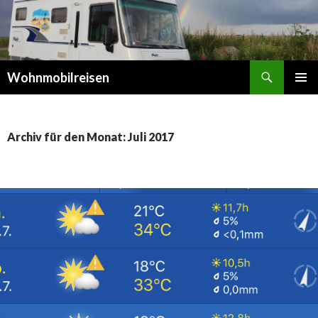
Suchen
Wohnmobilreisen
SPRINGE
PRIMÄR
ZUM
MENÜ
INHALT
Archiv für den Monat: Juli 2017