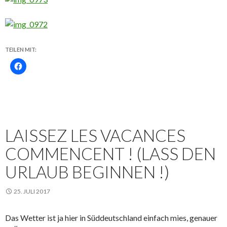
TEILEN MIT:
LAISSEZ LES VACANCES
COMMENCENT ! (LASS DEN
URLAUB BEGINNEN !)
25. JULI 2017
Das Wetter ist ja hier in Süddeutschland einfach mies, genauer