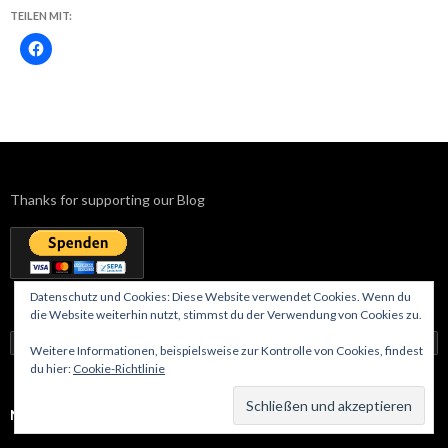
TEILEN MIT:
Thanks for supporting our Blog
Datenschutz und Cookies: Diese Website verwendet Cookies. Wenn du
die Website weiterhin nutzt, stimmst du der Verwendung von Cookies zu.
Suchen
Weitere Informationen, beispielsweise zur Kontrolle von Cookies, findest
nach:
du hier:
Cookie-Richtlinie
NEUESTE BEITRÄGE