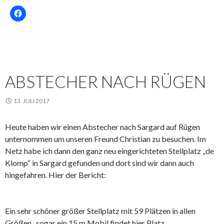
ABSTECHER NACH RÜGEN
13. JULI 2017
Heute haben wir einen Abstecher nach Sargard auf Rügen
unternommen um unseren Freund Christian zu besuchen. Im
Netz habe ich dann den ganz neu eingerichteten Stellplatz „de
Klomp“ in Sargard gefunden und dort sind wir dann auch
hingefahren. Hier der Bericht:
Ein sehr schöner größer Stellplatz mit 59 Plätzen in allen
Größen , sogar ein 15 m Mobil findet hier Platz.