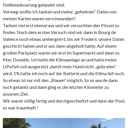
Feldbewässerung gelandet sind.
Vorweg wollte ich tanken und meine „geheimen“ Daten von
meinen Karten waren verschwunden!!
Tanken viel erst einmal aus und wir versuchten den Pössel zu
finden. Nach dem ersten Versuch sind wir dann in Bourg de
Valence noch etwas umhergeirrt, bis wir Frederic unsere Daten
geschickt haben und er uns dann abgeholt hatte. Auf einem
großen Parkplatz waren wir erst im Supermarkt und dann zu
Mac Donalds. Ich hatte die Klimaanlage an und habe meine
LiPoFe4 voll ausgereizt ,damit mein Hund nicht „gebraten“
wird. 1% hatte ich noch auf der Batterie und die Klima lief noch.
So etwas ist nur mit den „Blauen“ möglich. So es wurde dann
noch getankt und dann ging es die letzten Kilometer zu
unserem Ziel.
Wir waren völlig fertig und durchgeschwitzt und dann der Pool,
es war traumhaft !