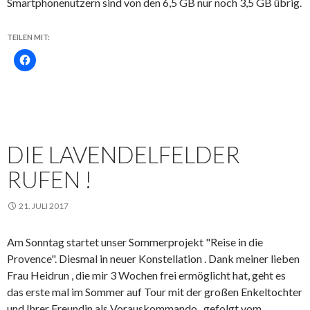
Smartphonenutzern sind von den 6,5 GB nur noch 3,5 GB übrig.
TEILEN MIT:
DIE LAVENDELFELDER
RUFEN !
21. JULI 2017
Am Sonntag startet unser Sommerprojekt "Reise in die
Provence". Diesmal in neuer Konstellation . Dank meiner lieben
Frau Heidrun , die mir 3 Wochen frei ermöglicht hat, geht es
das erste mal im Sommer auf Tour mit der großen Enkeltochter
und Ihrer Freundin als Vorauskommando , gefolgt vom