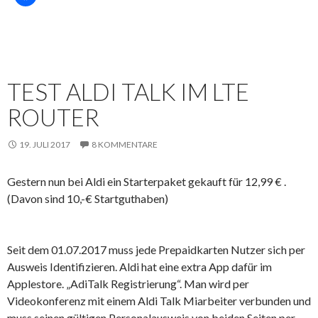
TEST ALDI TALK IM LTE
ROUTER
19. JULI 2017
8 KOMMENTARE
Gestern nun bei Aldi ein Starterpaket gekauft für 12,99 € .
(Davon sind 10,-€ Startguthaben)
Seit dem 01.07.2017 muss jede Prepaidkarten Nutzer sich per
Ausweis Identifizieren. Aldi hat eine extra App dafür im
Applestore. „AdiTalk Registrierung“. Man wird per
Videokonferenz mit einem Aldi Talk Miarbeiter verbunden und
muss seinen gültigen Personalausweis von beiden Seiten per