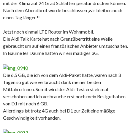
mit der Klima auf 24 Grad Schlaftemperatur drücken können.
Nach dem Abendbrot wurde beschlossen ,wir bleiben noch
einen Tag länger !!
Jetzt noch einmal LTE Router im Wohnmobil.
Die Aldi Talk Karte hat nach Grenzübertritt eine Weile
gebraucht um auf einen französischen Anbieter umzuschalten.
In Baume les Daume hatten wir ein mäßiges 3G.
Die 6,5 GB, die ich von dem Aldi-Paket hatte, waren nach 3
Tagen so gut wie verbraucht dank meiner beiden
Mitfahrerinnen. Somit wird der Aldi-Test erst einmal
verschoben und ich verbrauche erst noch mein Restguthaben
von D1 mit noch 6 GB.
Allerdings ist trotz 4G auch bei D1 zur Zeit eine mäßige
Geschwindigkeit vorhanden.