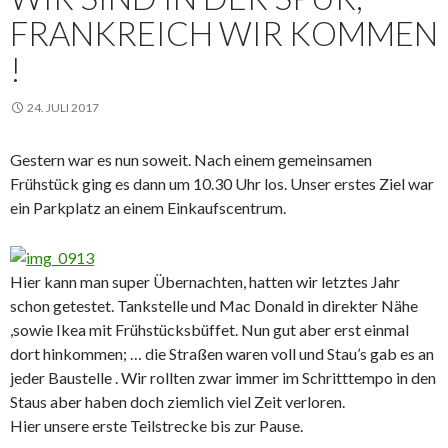
FRANKREICH WIR KOMMEN
!
24. JULI 2017
Gestern war es nun soweit. Nach einem gemeinsamen
Frühstück ging es dann um 10.30 Uhr los. Unser erstes Ziel war
ein Parkplatz an einem Einkaufscentrum.
Hier kann man super Übernachten, hatten wir letztes Jahr
schon getestet. Tankstelle und Mac Donald in direkter Nähe
,sowie Ikea mit Frühstücksbüffet. Nun gut aber erst einmal
dort hinkommen; … die Straßen waren voll und Stau’s gab es an
jeder Baustelle . Wir rollten zwar immer im Schritttempo in den
Staus aber haben doch ziemlich viel Zeit verloren.
Hier unsere erste Teilstrecke bis zur Pause.