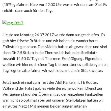
(15%) gefahren. Kurz vor 22.00 Uhr waren wir dann am Ziel. Es
reichte dann auch für den Tag.
Heute am Montag 24.07.2017 wurde dann ausgeschlafen . Es
gab hier frische Brötchen und wir haben ein wunderbares
Frühstück genossen. Die Mädels haben abgewaschen und sind
dann für 2,5 Std ab in die Therme. Ich habe den Stellplatz
bezahlt 14,60 €/ Tag mit Thermen-Ermäßigung . Eigentlich
wollten wir hier noch einen Tag bleiben aber es soll den ganzen
Tag regnen ,also fahren wir wohl doch noch ein Stück weiter.
Jetzt noch einmal zum Test der Aldi Karte im LTE Router.
Während der Fahrt gab es viele Bereiche wo kein Dienst zur
Verfügung stand, der Übergang zu den einzelnen Funkzellen
war nicht so optimal aber auf unseren Stellplätzen hatten wir
ein gutes Netz ! Mit meinen beiden jungen intensiv