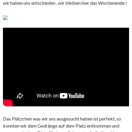
wir haben uns entschieden , wir bleiben hier das Wochenende !
Das Plätzchen was wir uns ausgesucht haben ist perfekt, so
konnten wir dem Gedränge auf dem Platz entkommen und