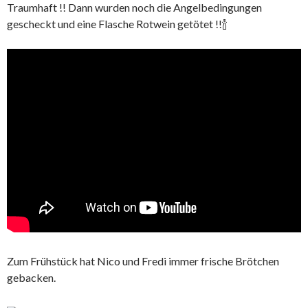
Traumhaft !! Dann wurden noch die Angelbedingungen
gescheckt und eine Flasche Rotwein getötet !!🍾
Zum Frühstück hat Nico und Fredi immer frische Brötchen
gebacken.