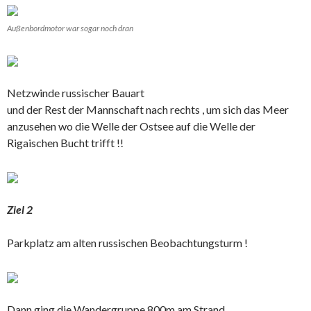
Außenbordmotor war sogar noch dran
Netzwinde russischer Bauart
und der Rest der Mannschaft nach rechts , um sich das Meer
anzusehen wo die Welle der Ostsee auf die Welle der
Rigaischen Bucht trifft !!
Ziel 2
Parkplatz am alten russischen Beobachtungsturm !
Dann ging die Wandergruppe 800m am Strand