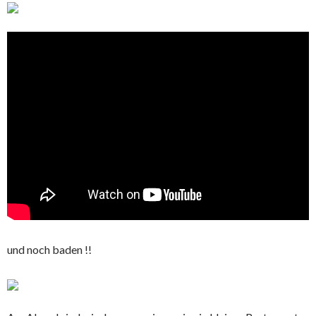
und noch baden !!