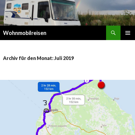
Suchen
Wohnmobilreisen
SPRINGE
PRIMÄR
ZUM
MENÜ
INHALT
Archiv für den Monat: Juli 2019