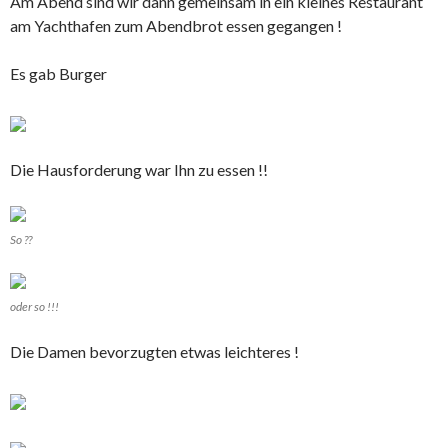
Am Abend sind wir dann gemeinsam in ein kleines Restaurant
am Yachthafen zum Abendbrot essen gegangen !
Es gab Burger
Die Hausforderung war Ihn zu essen !!
So ??
oder so !!!
Die Damen bevorzugten etwas leichteres !