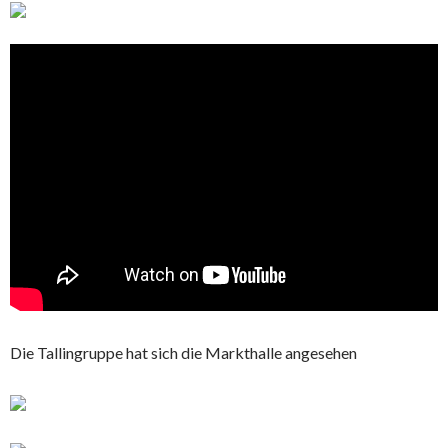
Die Tallingruppe hat sich die Markthalle angesehen