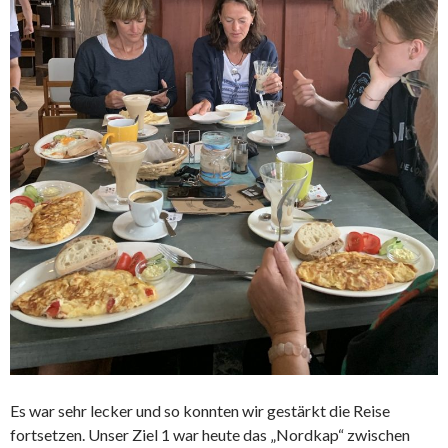
Es war sehr lecker und so konnten wir gestärkt die Reise
fortsetzen. Unser Ziel 1 war heute das „Nordkap“ zwischen