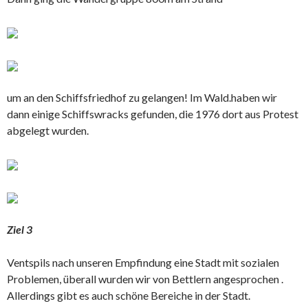
um an den Schiffsfriedhof zu gelangen! Im Wald.haben wir
dann einige Schiffswracks gefunden, die 1976 dort aus Protest
abgelegt wurden.
Ziel 3
Ventspils nach unseren Empfindung eine Stadt mit sozialen
Problemen, überall wurden wir von Bettlern angesprochen .
Allerdings gibt es auch schöne Bereiche in der Stadt.