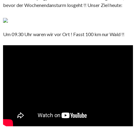
bevor der Wochenendansturm losgeht !! Unser Ziel heute:
Um 09.30 Uhr waren wir vor Ort ! Fasst 100 km nur Wald !!