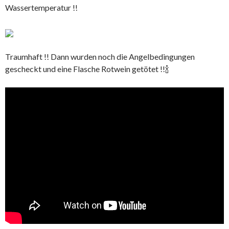
Wassertemperatur !!
Traumhaft !! Dann wurden noch die Angelbedingungen
gescheckt und eine Flasche Rotwein getötet !!🍾