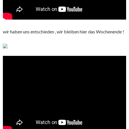
wir haben uns entschieden , wir bleiben hier das Wochenende !