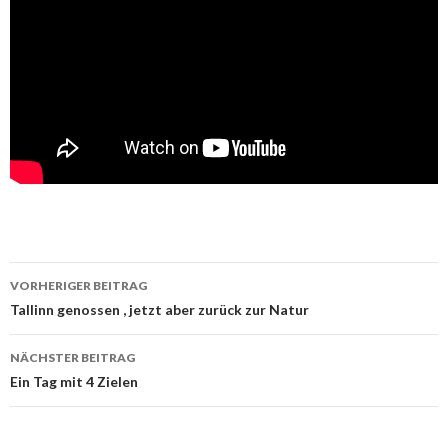
Beitrags-
VORHERIGER BEITRAG
Navigation
Tallinn genossen , jetzt aber zurück zur Natur
NÄCHSTER BEITRAG
Ein Tag mit 4 Zielen