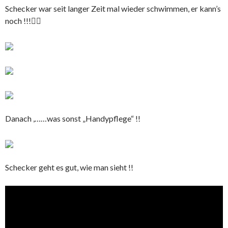
Schecker war seit langer Zeit mal wieder schwimmen, er kann’s
noch !!!🏊‍♀️
Danach ,……was sonst „Handypflege“ !!
Schecker geht es gut, wie man sieht !!