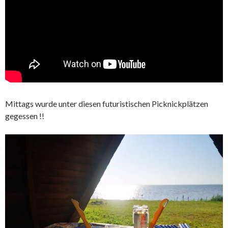
Mittags wurde unter diesen futuristischen Picknickplätzen
gegessen !!