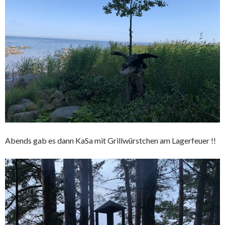
Abends gab es dann KaSa mit Grillwürstchen am Lagerfeuer !!