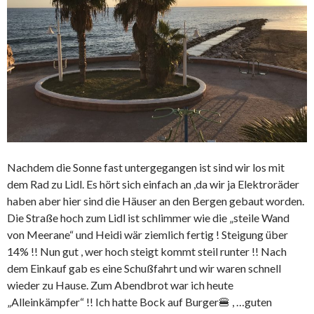
Nachdem die Sonne fast untergegangen ist sind wir los mit
dem Rad zu Lidl. Es hört sich einfach an ,da wir ja Elektroräder
haben aber hier sind die Häuser an den Bergen gebaut worden.
Die Straße hoch zum Lidl ist schlimmer wie die „steile Wand
von Meerane“ und Heidi wär ziemlich fertig ! Steigung über
14% !! Nun gut , wer hoch steigt kommt steil runter !! Nach
dem Einkauf gab es eine Schußfahrt und wir waren schnell
wieder zu Hause. Zum Abendbrot war ich heute
„Alleinkämpfer“ !! Ich hatte Bock auf Burger🍔 , …guten