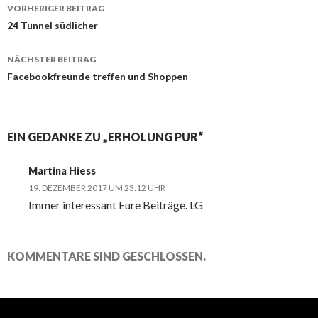
Beitrags-
VORHERIGER BEITRAG
Navigation
24 Tunnel südlicher
NÄCHSTER BEITRAG
Facebookfreunde treffen und Shoppen
EIN GEDANKE ZU „ERHOLUNG PUR“
Martina Hiess
19. DEZEMBER 2017 UM 23:12 UHR
Immer interessant Eure Beiträge. LG
KOMMENTARE SIND GESCHLOSSEN.