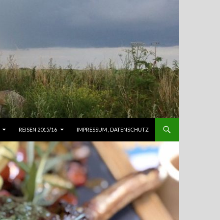
REISEN 2015/16
IMPRESSUM , DATENSCHUTZ