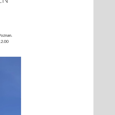
Poznan.
12.00