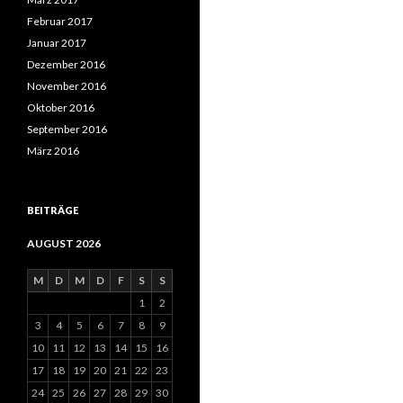
Februar 2017
Januar 2017
Dezember 2016
November 2016
Oktober 2016
September 2016
März 2016
BEITRÄGE
AUGUST 2026
M
D
M
D
F
S
S
1
2
3
4
5
6
7
8
9
10
11
12
13
14
15
16
17
18
19
20
21
22
23
24
25
26
27
28
29
30