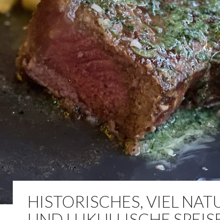
HISTORISCHES, VIEL NAT
UND LUKULLISCHE SPEIS