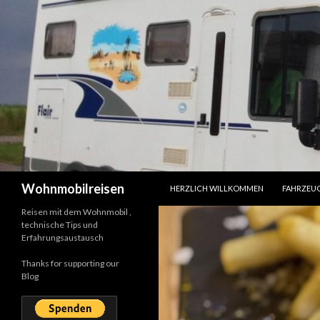
SPRINGE ZUM INHALT
Suchen
Wohnmobilreisen
HERZLICH WILLKOMMEN
FAHRZEU
Reisen mit dem Wohnmobil ,
technische Tips und
Erfahrungsaustausch
Thanks for supporting our
Blog