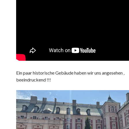
Ein paar historische Gebäude haben wir uns angesehen ,
beeindruckend !!!