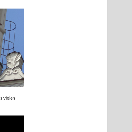
s vielen