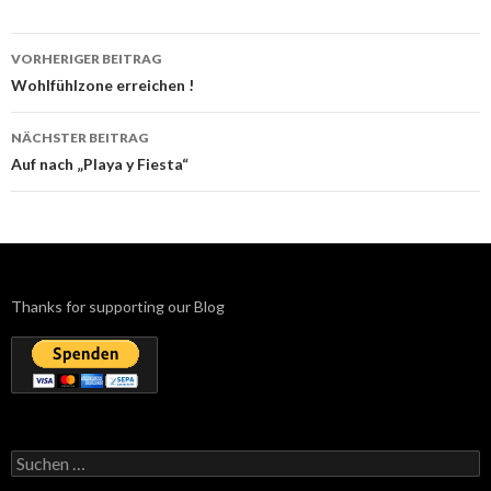
Beitrags-
VORHERIGER BEITRAG
Navigation
Wohlfühlzone erreichen !
NÄCHSTER BEITRAG
Auf nach „Playa y Fiesta“
Thanks for supporting our Blog
Suchen
nach: