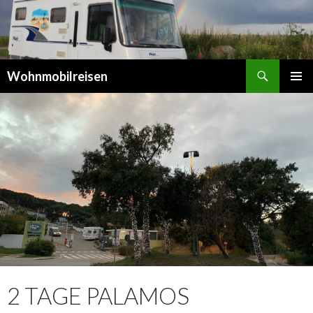
Suchen
Wohnmobilreisen
SPRINGE
PRIMÄR
ZUM
MENÜ
INHALT
2 TAGE PALAMOS