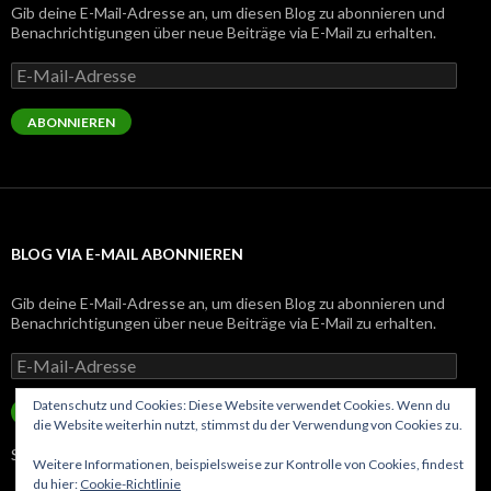
Gib deine E-Mail-Adresse an, um diesen Blog zu abonnieren und
Benachrichtigungen über neue Beiträge via E-Mail zu erhalten.
E-
Mail-
Adresse
ABONNIEREN
BLOG VIA E-MAIL ABONNIEREN
Gib deine E-Mail-Adresse an, um diesen Blog zu abonnieren und
Benachrichtigungen über neue Beiträge via E-Mail zu erhalten.
E-
Mail-
Adresse
Datenschutz und Cookies: Diese Website verwendet Cookies. Wenn du
ABONNIEREN
die Website weiterhin nutzt, stimmst du der Verwendung von Cookies zu.
Schließe dich 143 anderen Abonnenten an
Weitere Informationen, beispielsweise zur Kontrolle von Cookies, findest
du hier:
Cookie-Richtlinie