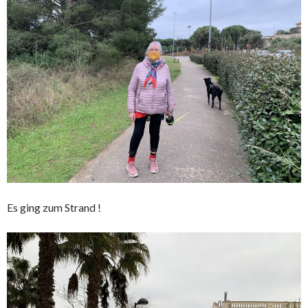
Es ging zum Strand !