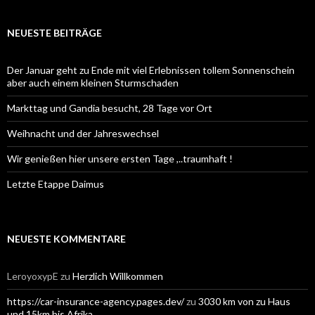
NEUESTE BEITRÄGE
Der Januar geht zu Ende mit viel Erlebnissen tollem Sonnenschein
aber auch einem kleinen Sturmschaden
Markttag und Gandia besucht, 28 Tage vor Ort
Weihnacht und der Jahreswechsel
Wir genießen hier unsere ersten Tage ,..traumhaft !
Letzte Etappe Daimus
NEUESTE KOMMENTARE
LeroyoxypE
zu
Herzlich Willkommen
https://car-insurance-agency.pages.dev/
zu
3030 km von zu Haus
und 15km bis Afrika