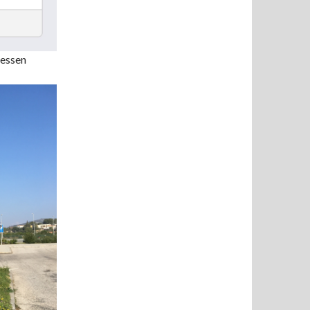
sessen