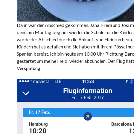
Dann war der Abschied gekommen, Jana, Fredi und Josi mu
denn am Montag beginnt wieder die Schule für die Kinder
wurde der Abschied durch die Ankunft von Heidrun heute
Kindern hat es gefallen und Sie haben mit Ihrem Pössel nu
Spanien bereist. Ich bin heute um 10.00 Uhr Richtung Bar
gestartet um meine Heidi wieder abzuholen. Der Flug hat
Verspätung