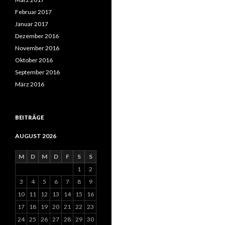
Februar 2017
Januar 2017
Dezember 2016
November 2016
Oktober 2016
September 2016
März 2016
BEITRÄGE
AUGUST 2026
M
D
M
D
F
S
S
1
2
3
4
5
6
7
8
9
10
11
12
13
14
15
16
17
18
19
20
21
22
23
24
25
26
27
28
29
30