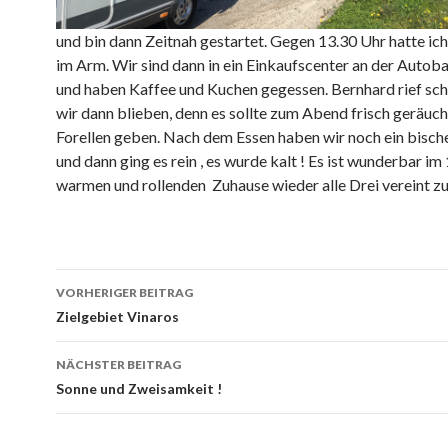
und bin dann Zeitnah gestartet. Gegen 13.30 Uhr hatte ich
im Arm. Wir sind dann in ein Einkaufscenter an der Autob
und haben Kaffee und Kuchen gegessen. Bernhard rief sc
wir dann blieben, denn es sollte zum Abend frisch geräuc
Forellen geben. Nach dem Essen haben wir noch ein bische
und dann ging es rein , es wurde kalt ! Es ist wunderbar i
warmen und rollenden Zuhause wieder alle Drei vereint zu 
Beitrags-
VORHERIGER BEITRAG
Navigation
Zielgebiet Vinaros
NÄCHSTER BEITRAG
Sonne und Zweisamkeit !