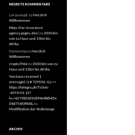
NEUESTE KOMMENTARE
LeroyoxypE
zu
Herzlich
Willkommen
https://car-insurance-
agency.pages.dev/
zu
3030 km
von zu Haus und 15km bis
Afrika
Dominictip
zu
Herzlich
Willkommen
crypto7Mal
zu
3030 km von zu
Haus und 15km bis Afrika
You have received 1
message(-s) # 729536. Go >>
https://telegra.ph/Ticket-
-6974-01-15?
hs=6270836f30d94a4bfb45e
04d756f3f84&
zu
Modifikation der Stoßstange
ARCHIV