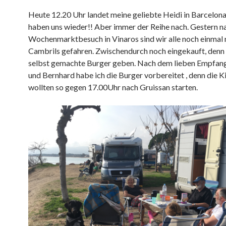
Heute 12.20 Uhr landet meine geliebte Heidi in Barcelona
haben uns wieder!! Aber immer der Reihe nach. Gestern 
Wochenmarktbesuch in Vinaros sind wir alle noch einmal
Cambrils gefahren. Zwischendurch noch eingekauft, denn e
selbst gemachte Burger geben. Nach dem lieben Empfang
und Bernhard habe ich die Burger vorbereitet , denn die K
wollten so gegen 17.00Uhr nach Gruissan starten.