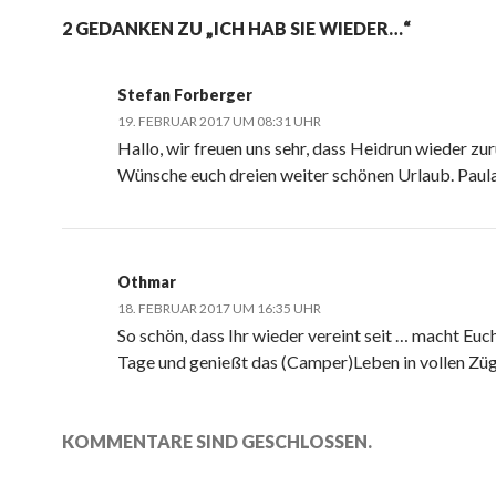
2 GEDANKEN ZU „ICH HAB SIE WIEDER…“
Stefan Forberger
19. FEBRUAR 2017 UM 08:31 UHR
Hallo, wir freuen uns sehr, dass Heidrun wieder zur
Wünsche euch dreien weiter schönen Urlaub. Paula
Othmar
18. FEBRUAR 2017 UM 16:35 UHR
So schön, dass Ihr wieder vereint seit … macht Euc
Tage und genießt das (Camper)Leben in vollen Züg
KOMMENTARE SIND GESCHLOSSEN.