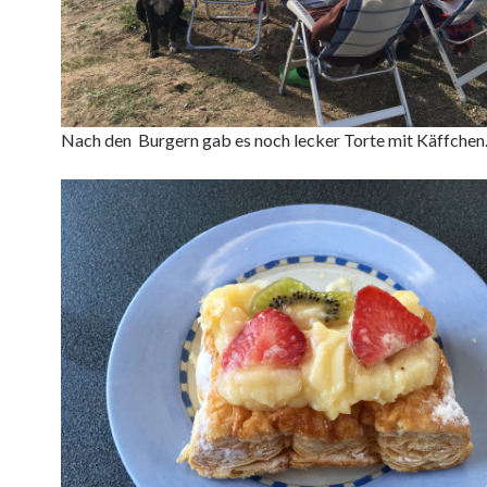
Nach den Burgern gab es noch lecker Torte mit Käffchen