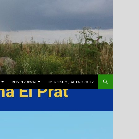
REISEN 2015/16
IMPRESSUM , DATENSCHUTZ