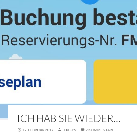
ICH HAB SIE WIEDER…
17. FEBRUAR 2017
THXCPV
2 KOMMENTARE