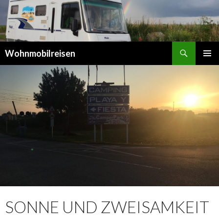
Suchen
Wohnmobilreisen
SPRINGE
PRIMÄR
ZUM
MENÜ
INHALT
SONNE UND ZWEISAMKEIT