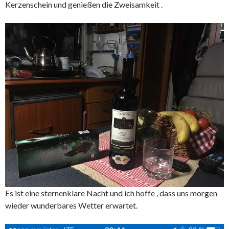
Kerzenschein und genießen die Zweisamkeit .
Es ist eine sternenklare Nacht und ich hoffe , dass uns morgen
wieder wunderbares Wetter erwartet.