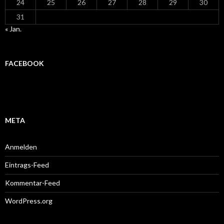
24
25
26
27
28
29
30
31
« Jan.
FACEBOOK
META
Anmelden
Eintrags-Feed
Kommentar-Feed
WordPress.org