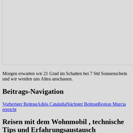
Morgen erwarten wir 21 Grad im Schatten bei 7 Std Sonnenschein
und wir werden uns Altea anschauen.
Beitrags-Navigation
Vorheriger Beitrag
Adiós Cataluña
Nächster Beitrag
Region Murcia
erreicht
Reisen mit dem Wohnmobil , technische
Tips und Erfahrungsaustausch