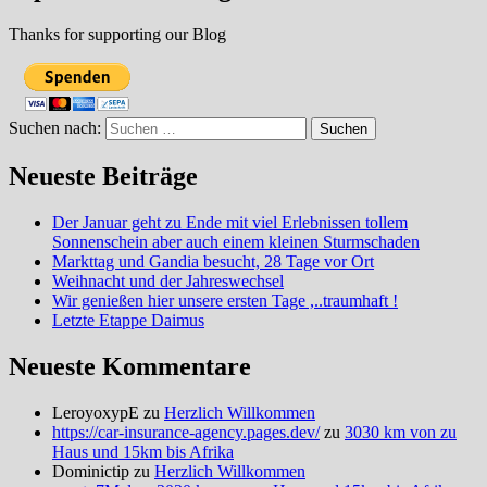
Thanks for supporting our Blog
Suchen nach:
Neueste Beiträge
Der Januar geht zu Ende mit viel Erlebnissen tollem
Sonnenschein aber auch einem kleinen Sturmschaden
Markttag und Gandia besucht, 28 Tage vor Ort
Weihnacht und der Jahreswechsel
Wir genießen hier unsere ersten Tage ,..traumhaft !
Letzte Etappe Daimus
Neueste Kommentare
LeroyoxypE
zu
Herzlich Willkommen
https://car-insurance-agency.pages.dev/
zu
3030 km von zu
Haus und 15km bis Afrika
Dominictip
zu
Herzlich Willkommen